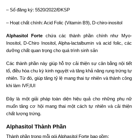
– Số đăng ký: 5520/2022/ĐKSP
– Hoạt chất chính: Acid Folic (Vitamin B9), D-chiro-inositol
Alphasitol Forte
chứa các thành phần chính như Myo-
Inositol, D-Chiro Inositol, Alpha-lactalbumin và acid folic, các
dưỡng chất quan trọng cho quá trình sinh sản
Các thành phần này giúp hỗ trợ cải thiện sự cân bằng nội tiết
tố, điều hòa chu kỳ kinh nguyệt và tăng khả năng rụng trứng tự
nhiên. Từ đó, giúp tăng tỷ lệ mang thai tự nhiên và thành công
khi làm IVF,IUI
Đây là một giải pháp toàn diện hiệu quả cho những phụ nữ
muốn tăng cơ hội mang thai một cách tự nhiên và cải thiện
chất lượng trứng.
Alphasitol Thành Phần
Thành phần trong mỗi gói Alphasitol Forte bao gồm: