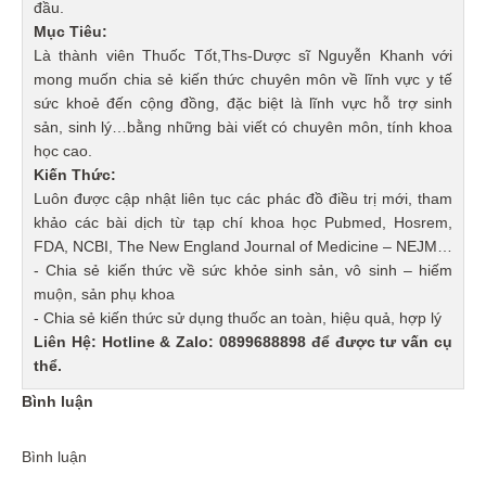
đầu.
Mục Tiêu:
Là thành viên Thuốc Tốt,Ths-Dược sĩ Nguyễn Khanh với
mong muốn chia sẻ kiến thức chuyên môn về lĩnh vực y tế
sức khoẻ đến cộng đồng, đặc biệt là lĩnh vực hỗ trợ sinh
sản, sinh lý…bằng những bài viết có chuyên môn, tính khoa
học cao.
Kiến Thức:
Luôn được cập nhật liên tục các phác đồ điều trị mới, tham
khảo các bài dịch từ tạp chí khoa học Pubmed, Hosrem,
FDA, NCBI, The New England Journal of Medicine – NEJM…
- Chia sẻ kiến thức về sức khỏe sinh sản, vô sinh – hiếm
muộn, sản phụ khoa
- Chia sẻ kiến thức sử dụng thuốc an toàn, hiệu quả, hợp lý
Liên Hệ: Hotline & Zalo: 0899688898 để được tư vấn cụ
thể.
Bình luận
Bình luận