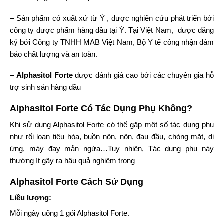
– Sản phẩm có xuất xứ từ Ý , được nghiên cứu phát triển bởi
công ty dược phẩm hàng đầu tại Ý. Tại Việt Nam, được đăng
ký bởi Công ty TNHH MAB Việt Nam, Bộ Y tế công nhận đảm
bảo chất lượng và an toàn.
–
Alphasitol Forte
được đánh giá cao bởi các chuyên gia hỗ
trợ sinh sản hàng đầu
Alphasitol Forte Có Tác Dụng Phụ Không?
Khi sử dụng Alphasitol Forte có thể gặp một số tác dụng phụ
như rối loạn tiêu hóa, buồn nôn, nôn, đau đầu, chóng mặt, dị
ứng, mày đay mản ngứa…Tuy nhiên, Tác dụng phụ này
thường ít gây ra hậu quả nghiêm trọng
Alphasitol Forte Cách Sử Dụng
Liều lượng:
Mỗi ngày uống 1 gói Alphasitol Forte.