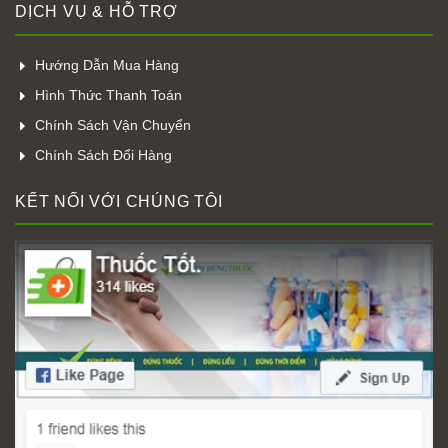
DỊCH VỤ & HỖ TRỢ
Hướng Dẫn Mua Hàng
Hình Thức Thanh Toán
Chính Sách Vận Chuyển
Chính Sách Đổi Hàng
KẾT NỐI VỚI CHÚNG TÔI