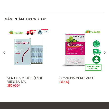
SẢN PHẨM TƯƠNG TỰ
VENICE 5-MTHF (HỘP 30
GRANIONS MÉNOPAUSE
VIÊN) BÀ BẦU
Liên hệ
350.000
₫