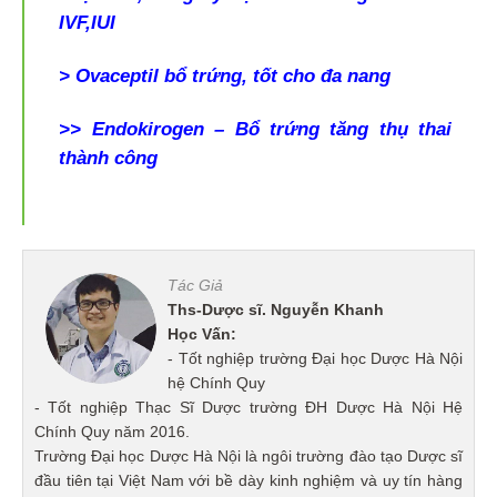
IVF,IUI
> Ovaceptil bổ trứng, tốt cho đa nang
>>
Endokirogen – Bổ trứng tăng thụ thai
thành công
Tác Giả
Ths-Dược sĩ. Nguyễn Khanh
Học Vấn:
- Tốt nghiệp trường Đại học Dược Hà Nội
hệ Chính Quy
- Tốt nghiệp Thạc Sĩ Dược trường ĐH Dược Hà Nội Hệ
Chính Quy năm 2016.
Trường Đại học Dược Hà Nội là ngôi trường đào tạo Dược sĩ
đầu tiên tại Việt Nam với bề dày kinh nghiệm và uy tín hàng