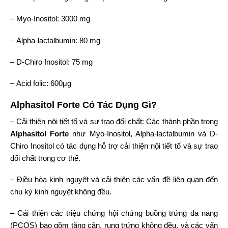
– Myo-Inositol: 3000 mg
– Alpha-lactalbumin: 80 mg
– D-Chiro Inositol: 75 mg
– Acid folic: 600μg
Alphasitol Forte Có Tác Dụng Gì?
– Cải thiện nội tiết tố và sự trao đổi chất: Các thành phần trong
Alphasitol Forte
như Myo-Inositol, Alpha-lactalbumin và D-
Chiro Inositol có tác dụng hỗ trợ cải thiện nội tiết tố và sự trao
đổi chất trong cơ thể.
– Điều hòa kinh nguyệt và cải thiện các vấn đề liên quan đến
chu kỳ kinh nguyệt không đều.
– Cải thiện các triệu chứng hội chứng buồng trứng đa nang
(PCOS) bao gồm tăng cân, rụng trứng không đều, và các vấn