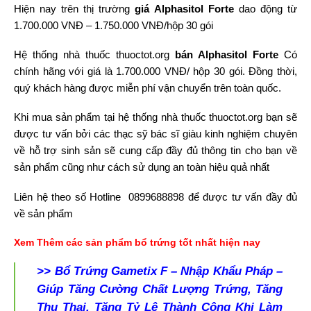
Hiện nay trên thị trường
giá
Alphasitol Forte
dao động từ
1.700.000 VNĐ – 1.750.000 VNĐ/hộp 30 gói
Hệ thống nhà thuốc thuoctot.org
bán Alphasitol Forte
Có
chính hãng với giá là 1.700.000 VNĐ/ hộp 30 gói. Đồng thời,
quý khách hàng được miễn phí vận chuyển trên toàn quốc.
Khi mua sản phẩm tại hệ thống nhà thuốc thuoctot.org bạn sẽ
được tư vấn bởi các thạc sỹ bác sĩ giàu kinh nghiệm chuyên
về hỗ trợ sinh sản sẽ cung cấp đầy đủ thông tin cho bạn về
sản phẩm cũng như cách sử dụng an toàn hiệu quả nhất
Liên hệ theo số Hotline
0899688898
để được tư vấn đầy đủ
về sản phẩm
Xem Thêm các sản phẩm bổ trứng tốt nhất hiện nay
>> Bổ Trứng Gametix F – Nhập Khẩu Pháp –
Giúp Tăng Cường Chất Lượng Trứng, Tăng
Thụ Thai, Tăng Tỷ Lệ Thành Công Khi Làm