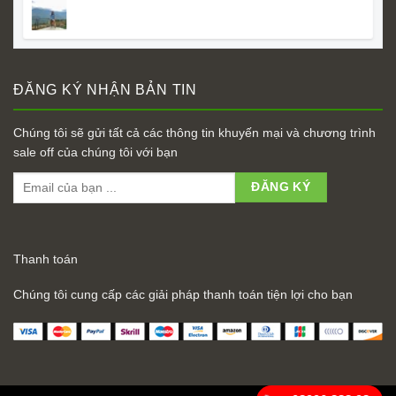
ĐĂNG KÝ NHẬN BẢN TIN
Chúng tôi sẽ gửi tất cả các thông tin khuyến mại và chương trình
sale off của chúng tôi với bạn
Thanh toán
Chúng tôi cung cấp các giải pháp thanh toán tiện lợi cho bạn