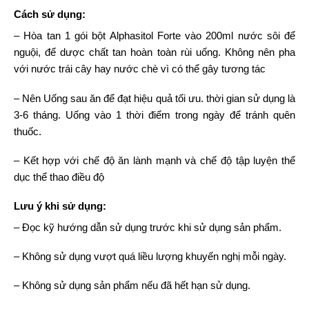
Cách sử dụng:
– Hòa tan 1 gói bột Alphasitol Forte vào 200ml nước sôi để
nguội, để dược chất tan hoàn toàn rùi uống. Không nên pha
với nước trái cây hay nước chè vì có thể gây tương tác
– Nên Uống sau ăn để đạt hiệu quả tối ưu. thời gian sử dụng là
3-6 tháng. Uống vào 1 thời điểm trong ngày để tránh quên
thuốc.
– Kết hợp với chế độ ăn lành mạnh và chế độ tập luyện thể
dục thể thao điều độ
Lưu ý khi sử dụng:
– Đọc kỹ hướng dẫn sử dụng trước khi sử dụng sản phẩm.
– Không sử dụng vượt quá liều lượng khuyến nghị mỗi ngày.
– Không sử dụng sản phẩm nếu đã hết hạn sử dụng.