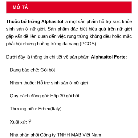
MÔ TẢ
Thuốc bổ trứng Alphasitol
là một sản phẩm hỗ trợ sức khỏe
sinh sản ở nữ giới. Sản phẩm đặc biệt hiệu quả trên nữ giới
gặp vấn đề liên quan đến việc rụng trứng không đều hoặc mắc
phải hội chứng buồng trứng đa nang (PCOS).
Dưới đây là thông tin chi tiết về sản phẩm
Alphasitol Forte:
– Dạng bào chế: Gói bột
– Nhóm thuốc: Hỗ trợ sinh sản ở nữ giới
– Quy cách đóng gói: Hộp 30 gói bột
– Thương hiệu: Erbex(Italy)
– Xuất xứ: Ý
– Nhà phân phối Công ty TNHH MAB Việt Nam