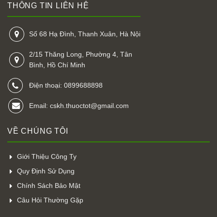
THÔNG TIN LIÊN HỆ
Số 68 Hạ Đình, Thanh Xuân, Hà Nội
2/15 Thăng Long, Phường 4, Tân
Bình, Hồ Chí Minh
Điện thoại: 0899688898
Email: cskh.thuoctot@gmail.com
VỀ CHÚNG TÔI
Giới Thiệu Công Ty
Quy Định Sử Dụng
Chính Sách Bảo Mật
Câu Hỏi Thường Gặp