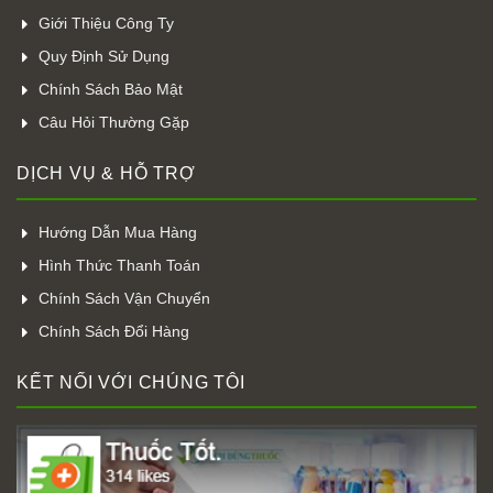
Giới Thiệu Công Ty
Quy Định Sử Dụng
Chính Sách Bảo Mật
Câu Hỏi Thường Gặp
DỊCH VỤ & HỖ TRỢ
Hướng Dẫn Mua Hàng
Hình Thức Thanh Toán
Chính Sách Vận Chuyển
Chính Sách Đổi Hàng
KẾT NỐI VỚI CHÚNG TÔI