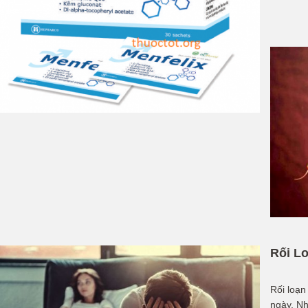
Rối L
Rối loạn
ngày. Nh