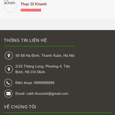
Thạc Sĩ Khanh
0899688898
THÔNG TIN LIÊN HỆ
Số 68 Hạ Đình, Thanh Xuân, Hà Nội
2/15 Thăng Long, Phường 4, Tân
Bình, Hồ Chí Minh
Điện thoại: 0899688898
Email: cskh.thuoctot@gmail.com
VỀ CHÚNG TÔI