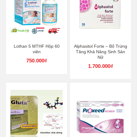
Lothan 5 MTHF Hộp 60
Alphasitol Forte – Bổ Trứng
viên
Tăng Khả Năng Sinh Sản
Nữ
750.000
₫
1.700.000
₫