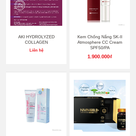
AKI HYDROLYZED
Kem Chống Nắng SK-II
COLLAGEN
Atmosphere CC Cream
SPF50/PA
Liên hệ
1.900.000
₫