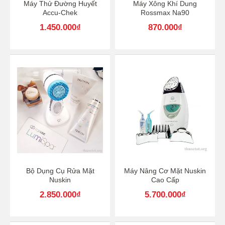
Máy Thử Đường Huyết
Máy Xông Khí Dung
Accu-Chek
Rossmax Na90
1.450.000
₫
870.000
₫
Bộ Dụng Cụ Rửa Mặt
Máy Nâng Cơ Mặt Nuskin
Nuskin
Cao Cấp
2.850.000
₫
5.700.000
₫