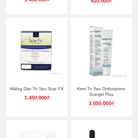
620.000
₫
Miếng Dán Trị Sẹo Scar FX
Kem Trị Sẹo Dottorprimo
Scargel Plus
1.450.000
₫
1.050.000
₫