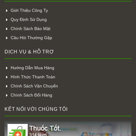
Giới Thiệu Công Ty
Quy Định Sử Dụng
Chính Sách Bảo Mật
Câu Hỏi Thường Gặp
DỊCH VỤ & HỖ TRỢ
Hướng Dẫn Mua Hàng
Hình Thức Thanh Toán
Chính Sách Vận Chuyển
Chính Sách Đổi Hàng
KẾT NỐI VỚI CHÚNG TÔI