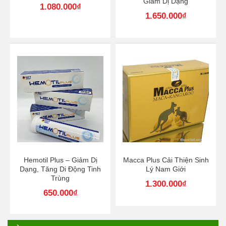
Giảm Dị Dạng
1.080.000
₫
1.650.000
₫
Hemotil Plus – Giảm Dị
Macca Plus Cải Thiện Sinh
Dạng, Tăng Di Động Tinh
Lý Nam Giới
Trùng
1.300.000
₫
650.000
₫