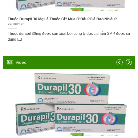
Thuốc Durapil 30 Mg Là Thuốc Gì? Mua Ở Đâu?Giá Bao Nhiêu?
29/10/2023
Thuốc durapil 30mg được sản xuất bởi công ty dược phẩm SMP, được sử
dụng [...]
Video