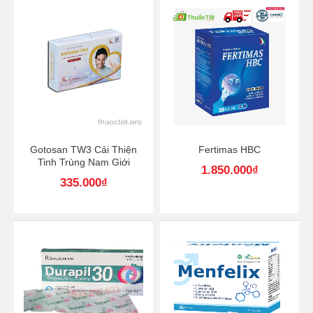
Gotosan TW3 Cải Thiện
Fertimas HBC
Tinh Trùng Nam Giới
1.850.000
₫
335.000
₫