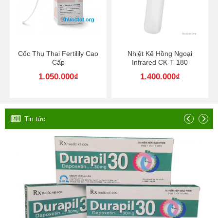
Cốc Thụ Thai Fertilily Cao
Nhiệt Kế Hồng Ngoại
Cấp
Infrared CK-T 180
1.050.000
₫
1.400.000
₫
Tin tức