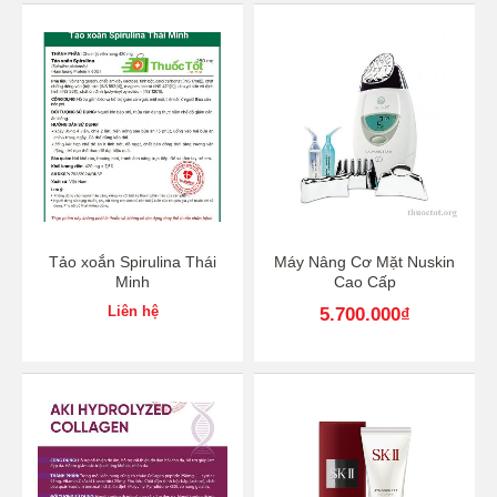
Tảo xoắn Spirulina Thái
Máy Nâng Cơ Mặt Nuskin
Minh
Cao Cấp
Liên hệ
5.700.000
₫