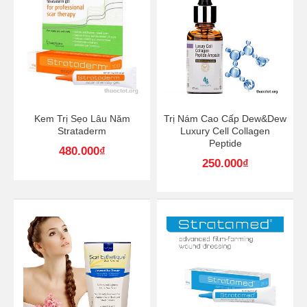
Kem Trị Sẹo Lâu Năm
Trị Nám Cao Cấp Dew&Dew
Strataderm
Luxury Cell Collagen
Peptide
480.000
₫
250.000
₫