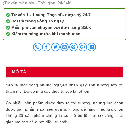
(Tư vấn miễn phí - Thời gian: 24/24h)
Tư vấn 1 - 1 cùng Thạc sĩ - dược sỹ 24/7
Đổi trả trong vòng 15 ngày
Miễn phí vận chuyển với đơn hàng 350K
Kiểm tra hàng trước khi thanh toán
MÔ TẢ
Sẹo là một trong những nguyên nhân gây ảnh hưởng lớn tới
thẩm mỹ. Do đó nhu cầu điều trị sẹo là rất lớn.
Có nhiều sản phẩm được đưa ra thị trường, nhưng lựa chọn
được sản phẩm nào hiệu quả là không dễ ràng, nếu lựa chọn
không tốt sản phẩm chúng ta có thể bỏ lỡ thời cơ vàng, thời
gian mà sẹo dễ được điều trị nhất.