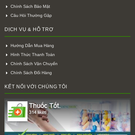
Chính Sách Bảo Mật
Câu Hỏi Thường Gặp
DỊCH VỤ & HỖ TRỢ
Hướng Dẫn Mua Hàng
Hình Thức Thanh Toán
Chính Sách Vận Chuyển
Chính Sách Đổi Hàng
KẾT NỐI VỚI CHÚNG TÔI