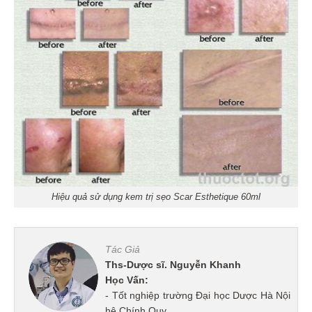
Hiệu quả sử dụng kem trị sẹo Scar Esthetique 60ml
Tác Giả
Ths-Dược sĩ. Nguyễn Khanh
Học Vấn:
- Tốt nghiệp trường Đại học Dược Hà Nội
hệ Chính Quy