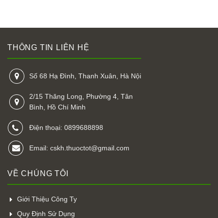
THÔNG TIN LIÊN HỆ
Số 68 Hạ Đình, Thanh Xuân, Hà Nội
2/15 Thăng Long, Phường 4, Tân
Bình, Hồ Chí Minh
Điện thoại: 0899688898
Email: cskh.thuoctot@gmail.com
VỀ CHÚNG TÔI
Giới Thiệu Công Ty
Quy Định Sử Dụng