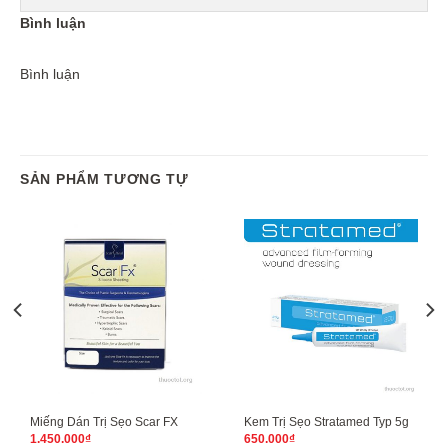
Bình luận
Bình luận
SẢN PHẨM TƯƠNG TỰ
Miếng Dán Trị Sẹo Scar FX
Kem Trị Sẹo Stratamed Typ 5g
1.450.000
₫
650.000
₫