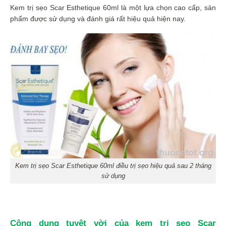
Kem trị sẹo Scar Esthetique 60ml là một lựa chọn cao cấp, sản
phẩm được sử dụng và đánh giá rất hiệu quả hiện nay.
Kem trị sẹo Scar Esthetique 60ml điều trị sẹo hiệu quả sau 2 tháng
sử dụng
Công dụng tuyệt vời của kem trị sẹo Scar