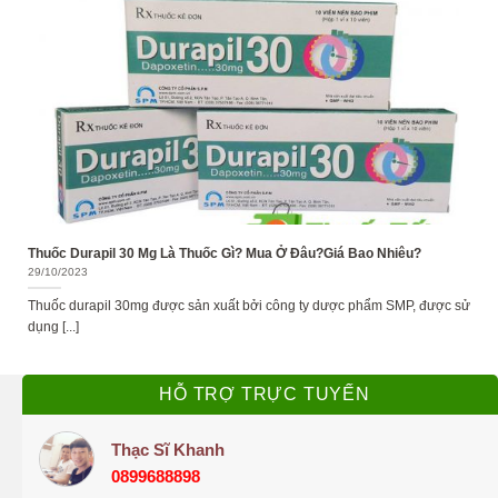
Thuốc Durapil 30 Mg Là Thuốc Gì? Mua Ở Đâu?Giá Bao Nhiêu?
29/10/2023
Thuốc durapil 30mg được sản xuất bởi công ty dược phẩm SMP, được sử
dụng [...]
HỖ TRỢ TRỰC TUYẾN
Thạc Sĩ Khanh
0899688898