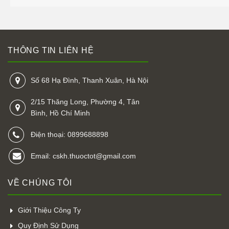
THÔNG TIN LIÊN HỆ
Số 68 Hạ Đình, Thanh Xuân, Hà Nội
2/15 Thăng Long, Phường 4, Tân
Bình, Hồ Chí Minh
Điện thoại: 0899688898
Email: cskh.thuoctot@gmail.com
VỀ CHÚNG TÔI
Giới Thiệu Công Ty
Quy Định Sử Dụng