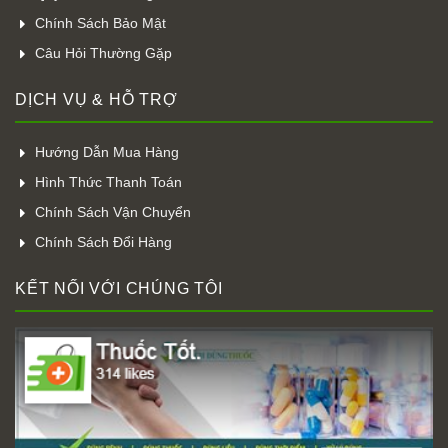
Chính Sách Bảo Mật
Câu Hỏi Thường Gặp
DỊCH VỤ & HỖ TRỢ
Hướng Dẫn Mua Hàng
Hình Thức Thanh Toán
Chính Sách Vận Chuyển
Chính Sách Đổi Hàng
KẾT NỐI VỚI CHÚNG TÔI