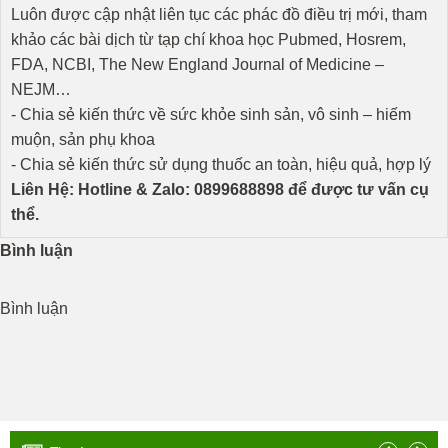
Luôn được cập nhật liên tục các phác đồ điều trị mới, tham
khảo các bài dịch từ tạp chí khoa học Pubmed, Hosrem,
FDA, NCBI, The New England Journal of Medicine –
NEJM…
- Chia sẻ kiến thức về sức khỏe sinh sản, vô sinh – hiếm
muộn, sản phụ khoa
- Chia sẻ kiến thức sử dụng thuốc an toàn, hiệu quả, hợp lý
Liên Hệ: Hotline & Zalo: 0899688898 để được tư vấn cụ
thể.
Bình luận
Bình luận