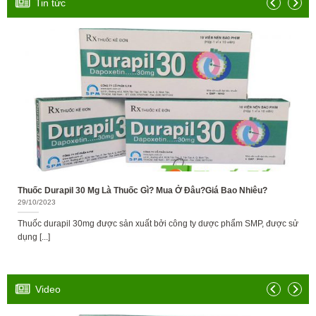
Tin tức
Thuốc Durapil 30 Mg Là Thuốc Gì? Mua Ở Đâu?Giá Bao Nhiêu?
29/10/2023
Thuốc durapil 30mg được sản xuất bởi công ty dược phẩm SMP, được sử
dụng [...]
Video