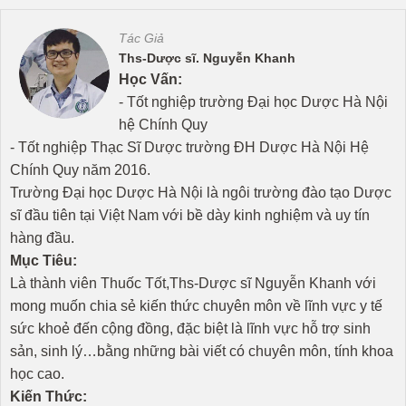
Tác Giả
Ths-Dược sĩ. Nguyễn Khanh
Học Vấn:
- Tốt nghiệp trường Đại học Dược Hà Nội
hệ Chính Quy
- Tốt nghiệp Thạc Sĩ Dược trường ĐH Dược Hà Nội Hệ
Chính Quy năm 2016.
Trường Đại học Dược Hà Nội là ngôi trường đào tạo Dược
sĩ đầu tiên tại Việt Nam với bề dày kinh nghiệm và uy tín
hàng đầu.
Mục Tiêu:
Là thành viên Thuốc Tốt,Ths-Dược sĩ Nguyễn Khanh với
mong muốn chia sẻ kiến thức chuyên môn về lĩnh vực y tế
sức khoẻ đến cộng đồng, đặc biệt là lĩnh vực hỗ trợ sinh
sản, sinh lý…bằng những bài viết có chuyên môn, tính khoa
học cao.
Kiến Thức: