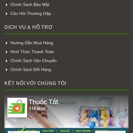
Chính Sách Bảo Mật
Câu Hỏi Thường Gặp
DỊCH VỤ & HỖ TRỢ
Hướng Dẫn Mua Hàng
Hình Thức Thanh Toán
Chính Sách Vận Chuyển
Chính Sách Đổi Hàng
KẾT NỐI VỚI CHÚNG TÔI