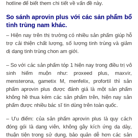
hotline để biết them chi tiết về vấn đề này.
So sánh aprovin plus với các sản phẩm bổ
tinh trùng nam khác.
– Hiện nay trên thị trường có nhiều sản phẩm giúp hỗ
trợ cải thiện chất lượng, số lượng tinh trùng và giảm
dị dạng tinh trùng chon am giới.
– So với các sản phẩm tóp 1 hiện nay trong điều trị vô
sinh hiếm muộn như: proxeed plus, maxvir,
mensterona, gametix M, menfelix, profortil thì sản
phẩm aprovin plus được đánh giá là một sản phẩm
không hề thua kém các sản phẩm trên, hiện nay sản
phẩm được nhiều bác sĩ tin dùng trên toàn quốc.
– Ưu điểm: của sản phẩm aprovin plus là quy cách
đóng gói là dạng viên, không gây kích ứng dạ dày,
thuận tiện trong sử dụng, bảo quản dễ hơn các sản