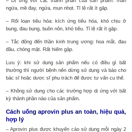
– Dị ứng với các thành phần của sản phẩm: mẫn
ngứa, mề đay, ngứa, mụn nhọt. Tỉ lệ rất ít gặp.
– Rối loạn tiêu hóa: kích ứng tiêu hóa, khó chịu ở
bụng, đau bụng, buồn nôn, khó tiêu. Tỉ lệ rất ít gặp.
– Tắc động đến thần kinh trung ương: hoa mắt, đau
đầu, chóng mặt. Rất hiếm gặp.
Lưu ý: khi sử dụng sản phẩm nếu có điều gì bất
thường thì người bệnh nên dừng sử dụng và báo cho
bác sĩ hoặc dược sĩ phụ trách để được tư vấn cụ thể.
– Không sử dụng cho các trường hợp dị ứng với bất
kỳ thành phần nào của sản phẩm.
Cách uống aprovin plus an toàn, hiệu quả,
hợp lý
– Aprovin plus được khuyến cáo sử dụng mỗi ngày 2