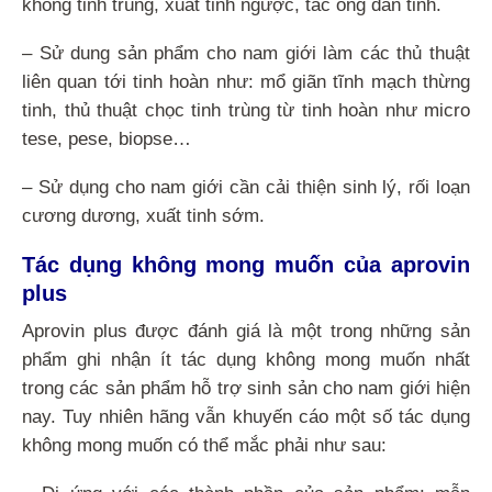
không tinh trùng, xuất tinh ngược, tắc ống dẫn tinh.
– Sử dung sản phẩm cho nam giới làm các thủ thuật
liên quan tới tinh hoàn như: mổ giãn tĩnh mạch thừng
tinh, thủ thuật chọc tinh trùng từ tinh hoàn như micro
tese, pese, biopse…
– Sử dụng cho nam giới cần cải thiện sinh lý, rối loạn
cương dương, xuất tinh sớm.
Tác dụng không mong muốn của aprovin
plus
Aprovin plus được đánh giá là một trong những sản
phẩm ghi nhận ít tác dụng không mong muốn nhất
trong các sản phẩm hỗ trợ sinh sản cho nam giới hiện
nay. Tuy nhiên hãng vẫn khuyến cáo một số tác dụng
không mong muốn có thể mắc phải như sau: