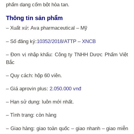
phẩm dạng cốm bột hòa tan.
Thông tin sản phẩm
– Xuất xứ: Ava pharmaceutical – Mỹ
– Số đăng ký:
10352/2018/ATTP – XNCB
– Đơn vị nhập khẩu: Công ty TNHH Dược Phẩm Việt
Bắc
– Quy cách: hộp 60 viên.
– Giá aprovin plus:
2.050.000 vnđ
– Hạn sử dụng: luôn mới nhất.
– Tình trạng: còn hàng
– Giao hàng: giao toàn quốc – giao nhanh – giao miễn