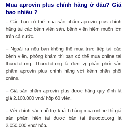
Mua aprovin plus chính hãng ở đâu? Giá
bao nhiêu ?
– Các bạn có thể mua sản phẩm aprovin plus chính
hãng tại các bệnh viện sản, bệnh viện hiếm muộn lớn
trên cả nước.
– Ngoài ra nếu bạn không thể mua trực tiếp tại các
bệnh viện, phòng khám thì bạn có thể mua online tại
thuoctot.org. Thuoctot.org là đơn vị phân phối sản
phẩm aprovin plus chính hãng với kênh phân phối
online.
– Giá sản phẩm aprovin plus được hãng quy định là
giá 2.100.000 vnđ/ hộp 60 viên.
– Với chính sách hỗ trợ khách hàng mua online thì giá
sản phẩm hiện tại được bán tại thuoctot.org là
2.050.000 vnđ/ hộp.