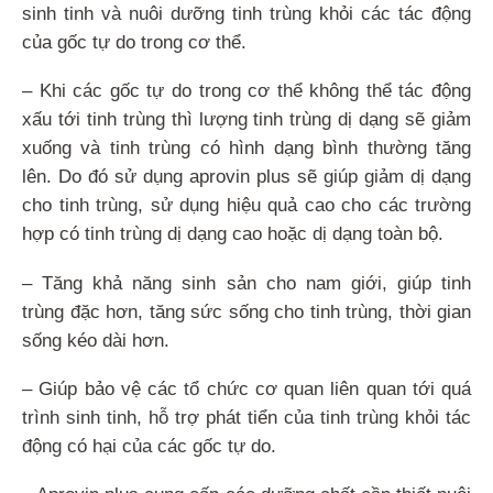
sinh tinh và nuôi dưỡng tinh trùng khỏi các tác động
của gốc tự do trong cơ thể.
– Khi các gốc tự do trong cơ thể không thể tác động
xấu tới tinh trùng thì lượng tinh trùng dị dạng sẽ giảm
xuống và tinh trùng có hình dạng bình thường tăng
lên. Do đó sử dụng aprovin plus sẽ giúp giảm dị dạng
cho tinh trùng, sử dụng hiệu quả cao cho các trường
hợp có tinh trùng dị dạng cao hoặc dị dạng toàn bộ.
– Tăng khả năng sinh sản cho nam giới, giúp tinh
trùng đặc hơn, tăng sức sống cho tinh trùng, thời gian
sống kéo dài hơn.
– Giúp bảo vệ các tổ chức cơ quan liên quan tới quá
trình sinh tinh, hỗ trợ phát tiển của tinh trùng khỏi tác
động có hại của các gốc tự do.