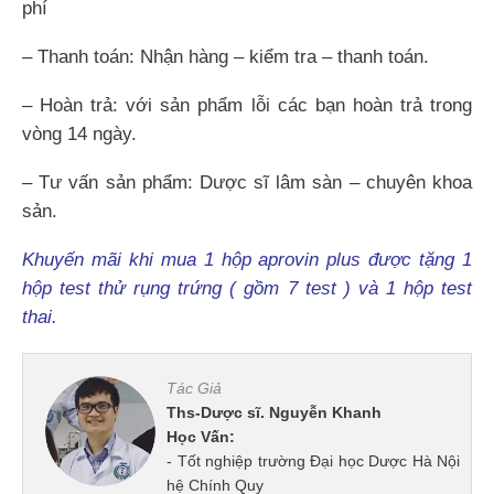
phí
– Thanh toán: Nhận hàng – kiểm tra – thanh toán.
– Hoàn trả: với sản phẩm lỗi các bạn hoàn trả trong
vòng 14 ngày.
– Tư vấn sản phẩm: Dược sĩ lâm sàn – chuyên khoa
sản.
Khuyến mãi khi mua 1 hộp aprovin plus được tặng 1
hộp test thử rụng trứng ( gồm 7 test ) và 1 hộp test
thai.
Tác Giả
Ths-Dược sĩ. Nguyễn Khanh
Học Vấn:
- Tốt nghiệp trường Đại học Dược Hà Nội
hệ Chính Quy