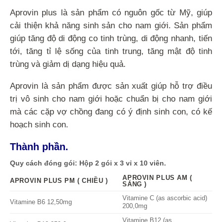
Aprovin plus là sản phẩm có nguôn gốc từ Mỹ, giúp
cải thiện khả năng sinh sản cho nam giới. Sản phẩm
giúp tăng độ di động co tinh trùng, di động nhanh, tiến
tới, tăng tỉ lệ sống của tinh trung, tăng mật độ tinh
trùng và giảm dị dạng hiệu quả.
Aprovin là sản phẩm được sản xuất giúp hỗ trợ điều
trị vô sinh cho nam giới hoặc chuẩn bị cho nam giới
mà các cặp vợ chồng đang có ý định sinh con, có kế
hoạch sinh con.
Thành phần.
Quy cách đóng gói: Hộp 2 gói x 3 vỉ x 10 viên.
APROVIN PLUS AM (
APROVIN PLUS PM ( CHIỀU )
SÁNG )
Vitamine C (as ascorbic acid)
Vitamine B6 12,50mg
200,0mg
Vitamine B12 (as