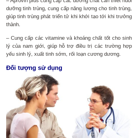
– Aprovin plus cung cấp các dưỡng chất cần thiết nuôi
dưỡng tinh trùng, cung cấp năng lượng cho tinh trùng,
giúp tinh trùng phát triển tử khi khới tạo tới khi trưởng
thành.
– Cung cấp các vitamine và khoáng chất tốt cho sinh
lý của nam giới, giúp hỗ trợ điều trị các trường hợp
yếu sinh lý, xuất tinh sớm, rối loạn cương dương.
Đối tượng sử dụng