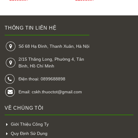
THÔNG TIN LIÊN HỆ
Số 68 Hạ Đình, Thanh Xuân, Hà Nội
2/15 Thăng Long, Phường 4, Tân
Bình, Hồ Chí Minh
Điện thoại: 0899688898
Email: cskh.thuoctot@gmail.com
VỀ CHÚNG TÔI
Giới Thiệu Công Ty
Quy Định Sử Dụng