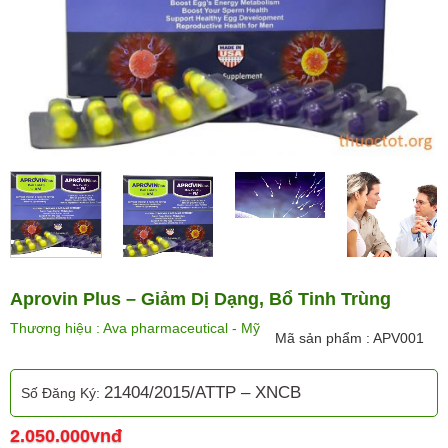
Aprovin Plus – Giảm Dị Dạng, Bổ Tinh Trùng
Thương hiệu : Ava pharmaceutical - Mỹ
Mã sản phẩm : APV001
21404/2015/ATTP – XNCB
Số Đăng Ký:
2.050.000vnđ