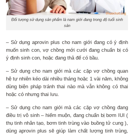
Đối tượng sử dụng sản phẩm là nam giới đang trong độ tuổi sinh
sản
– Sử dụng aprovin plus cho nam giới đang có ý định
muốn sinh con, vợ chồng mới cưới đang chuẩn bị có
ý định sinh con, hoặc đang thả để có bầu.
– Sử dụng cho nam giới mà các cặp vợ chồng quan
hệ tự nhiên kéo dài nhiều tháng hoặc 1 vài năm, không
dùng biện pháp tránh thai nào mà vẫn không có thai
hoặc có nhưng thai lưu.
– Sử dụng cho nam giới mà các cặp vợ chồng đang
điều trị vô sinh – hiếm muộn, đang chuẩn bị bơm IUI (
thụ tinh nhân tạo, bơm tinh trùng vào buồng tử cung ),
dùng aprovin plus sẽ giúp làm chất lượng tinh trùng,