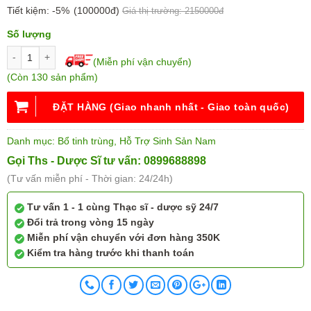
Tiết kiệm:
-5%
(100000đ)
Giá thị trường: 2150000đ
Số lượng
(Miễn phí vận chuyển)
(Còn 130 sản phẩm)
ĐẶT HÀNG (Giao nhanh nhất - Giao toàn quốc)
Danh mục:
Bổ tinh trùng
,
Hỗ Trợ Sinh Sản Nam
Gọi Ths - Dược Sĩ tư vấn: 0899688898
(Tư vấn miễn phí - Thời gian: 24/24h)
Tư vấn 1 - 1 cùng Thạc sĩ - dược sỹ 24/7
Đổi trả trong vòng 15 ngày
Miễn phí vận chuyển với đơn hàng 350K
Kiểm tra hàng trước khi thanh toán