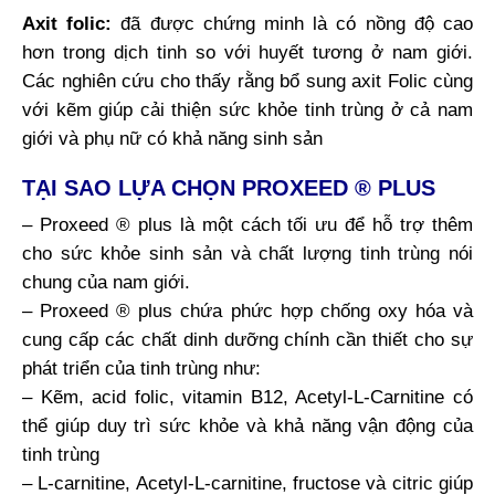
Axit folic:
đã được chứng minh là có nồng độ cao
hơn trong dịch tinh so với huyết tương ở nam giới.
Các nghiên cứu cho thấy rằng bổ sung axit Folic cùng
với kẽm giúp cải thiện sức khỏe tinh trùng ở cả nam
giới và phụ nữ có khả năng sinh sản
TẠI SAO LỰA CHỌN PROXEED ® PLUS
– Proxeed ® plus là một cách tối ưu để hỗ trợ thêm
cho sức khỏe sinh sản và chất lượng tinh trùng nói
chung của nam giới.
– Proxeed ® plus chứa phức hợp chống oxy hóa và
cung cấp các chất dinh dưỡng chính cần thiết cho sự
phát triển của tinh trùng như:
– Kẽm, acid folic, vitamin B12, Acetyl-L-Carnitine có
thể giúp duy trì sức khỏe và khả năng vận động của
tinh trùng
– L-carnitine, Acetyl-L-carnitine, fructose và citric giúp