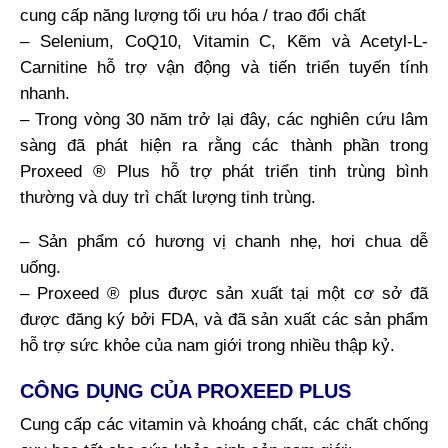
cung cấp năng lượng tối ưu hóa / trao đổi chất
– Selenium, CoQ10, Vitamin C, Kẽm và Acetyl-L-
Carnitine hỗ trợ vận động và tiến triển tuyến tính
nhanh.
– Trong vòng 30 năm trở lại đây, các nghiên cứu lâm
sàng đã phát hiện ra rằng các thành phần trong
Proxeed ® Plus hỗ trợ phát triển tinh trùng bình
thường và duy trì chất lượng tinh trùng.
– Sản phẩm có hương vị chanh nhẹ, hơi chua dễ
uống.
– Proxeed ® plus được sản xuất tại một cơ sở đã
được đăng ký bởi FDA, và đã sản xuất các sản phẩm
hỗ trợ sức khỏe của nam giới trong nhiều thập kỷ.
CÔNG DỤNG CỦA PROXEED PLUS
Cung cấp các vitamin và khoáng chất, các chất chống