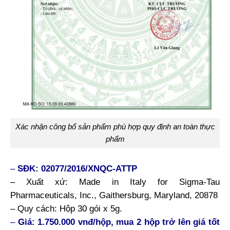
Xác nhận công bố sản phẩm phù hợp quy định an toàn thực
phẩm
–
SĐK: 02077/2016/XNQC-ATTP
– Xuất xứ: Made in Italy for Sigma-Tau
Pharmaceuticals, Inc., Gaithersburg, Maryland, 20878
– Quy cách: Hộp 30 gói x 5g.
–
Giá: 1.750.000 vnđ/hộp, mua 2 hộp trở lên giá tốt