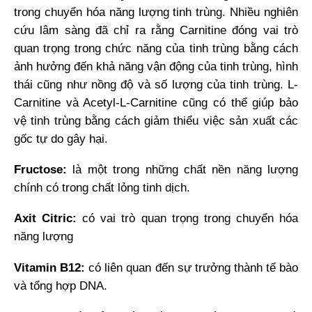
trong chuyển hóa năng lượng tinh trùng. Nhiều nghiên
cứu lâm sàng đã chỉ ra rằng Carnitine đóng vai trò
quan trọng trong chức năng của tinh trùng bằng cách
ảnh hưởng đến khả năng vận động của tinh trùng, hình
thái cũng như nồng độ và số lượng của tinh trùng. L-
Carnitine và Acetyl-L-Carnitine cũng có thể giúp bảo
vệ tinh trùng bằng cách giảm thiểu việc sản xuất các
gốc tự do gây hại.
Fructose:
là một trong những chất nền năng lượng
chính có trong chất lỏng tinh dịch.
Axit Citric:
có vai trò quan trọng trong chuyển hóa
năng lượng
Vitamin B12:
có liên quan đến sự trưởng thành tế bào
và tổng hợp DNA.