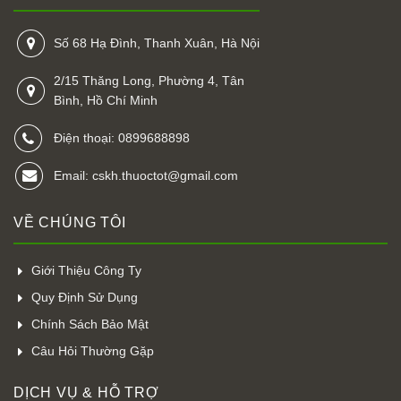
Số 68 Hạ Đình, Thanh Xuân, Hà Nội
2/15 Thăng Long, Phường 4, Tân
Bình, Hồ Chí Minh
Điện thoại: 0899688898
Email: cskh.thuoctot@gmail.com
VỀ CHÚNG TÔI
Giới Thiệu Công Ty
Quy Định Sử Dụng
Chính Sách Bảo Mật
Câu Hỏi Thường Gặp
DỊCH VỤ & HỖ TRỢ