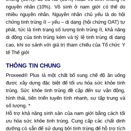
nguyên nhân (10%). Vô sinh ở nam giới có thể do
nhiều nguyên nhân. Nguyên nhân chủ yếu là do hội
chứng tinh trùng ít – yếu – dị dạng (hội chứng OAT) tự
phát, tức là tình trạng số lượng tinh trùng ít, khả năng
di động của tinh trùng kém và tỷ lệ tinh trùng dị dạng
cao, khi so sánh với giá trị tham chiếu của Tổ chức Y
tế Thế giới
THÔNG TIN CHUNG
Proxeed® Plus là một chất bổ sung chế độ ăn uống
được xây dựng đặc biệt để tối ưu hóa sức khỏe tinh
trùng. Sức khỏe tinh trùng đề cập đến sự vận động,
hình thái, tiến triển tuyến tính nhanh, sự tập trung và
số lượng. *
Hỗ trợ khả năng sinh sản của nam giới bằng cách tối
ưu hóa sức khỏe tinh trùng. Cung cấp các chất dinh
dưỡng có sẵn để sử dụng bởi tinh trùng để hỗ trợ tích