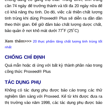
cần 74 ngày để trưởng thành và tối đa 20 ngày nữa để
có khả năng thụ tinh. Do đó, việc cải thiện chất lượng
tinh trùng khi dùng Proxeed® Plus sẽ diễn ra dần dần
theo thời gian. Để giữ đảm báo chất lượng dược chất,
bảo quản ở nơi khô mát dưới 77˚F (25˚C)
Xem thêm>>>
20 thực phẩm tăng chất lượng tinh trùng tốt
nhất
CHỐNG CHỈ ĐỊNH
Quá mẫn hoặc dị ứng với bất kỳ thành phần nào trong
công thức Proxeed® Plus
TÁC DỤNG PHỤ
Không có tác dụng phụ được báo cáo trong các thử
nghiệm lâm sàng với Proxeed. Kể từ khi được đưa ra
thị trường vào năm 1998, các tác dụng phụ được báo