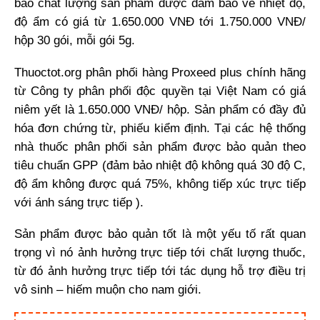
bảo chất lượng sản phẩm được đảm bảo về nhiệt độ,
độ ẩm có giá từ 1.650.000 VNĐ tới 1.750.000 VNĐ/
hộp 30 gói, mỗi gói 5g.
Thuoctot.org phân phối hàng Proxeed plus chính hãng
từ Công ty phân phối độc quyền tại Việt Nam có giá
niêm yết là 1.650.000 VNĐ/ hộp. Sản phẩm có đầy đủ
hóa đơn chứng từ, phiếu kiểm định. Tại các hệ thống
nhà thuốc phân phối sản phẩm được bảo quản theo
tiêu chuẩn GPP (đảm bảo nhiệt độ không quá 30 độ C,
độ ẩm không được quá 75%, không tiếp xúc trực tiếp
với ánh sáng trực tiếp ).
Sản phẩm được bảo quản tốt là một yếu tố rất quan
trọng vì nó ảnh hưởng trực tiếp tới chất lượng thuốc,
từ đó ảnh hưởng trực tiếp tới tác dụng hỗ trợ điều trị
vô sinh – hiếm muộn cho nam giới.