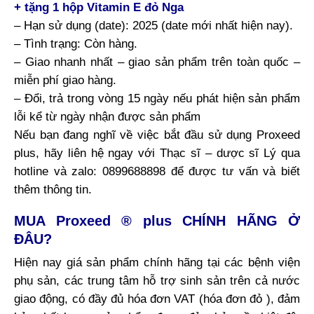
+ tặng 1 hộp Vitamin E đỏ Nga
– Hạn sử dụng (date): 2025 (date mới nhất hiện nay).
– Tình trạng: Còn hàng.
– Giao nhanh nhất – giao sản phẩm trên toàn quốc –
miễn phí giao hàng.
– Đổi, trả trong vòng 15 ngày nếu phát hiện sản phẩm
lỗi kể từ ngày nhận được sản phẩm
Nếu bạn đang nghĩ về việc bắt đầu sử dụng Proxeed
plus, hãy liên hệ ngay với Thạc sĩ – dược sĩ Lý qua
hotline và zalo: 0899688898 để được tư vấn và biết
thêm thông tin.
MUA Proxeed ® plus CHÍNH HÃNG Ở
ĐÂU?
Hiện nay giá sản phẩm chính hãng tại các bệnh viện
phụ sản, các trung tâm hỗ trợ sinh sản trên cả nước
giao động, có đầy đủ hóa đơn VAT (hóa đơn đỏ ), đảm