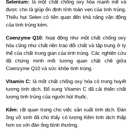
Selenium:
là một chất chống oxy hóa mạnh mẽ và
được cho là giúp ổn định tính toàn vẹn của tinh trùng.
Thiếu hụt Selen có liên quan đến khả năng vận động
của tinh trùng kém.
Coenzyme Q10:
hoạt động như một chất chống oxy
hóa cũng như chất nền trao đổi chất và tập trung ở ty
thể của chất trung gian của tinh trùng. Các nghiên cứu
đã chứng minh mối tương quan chặt chẽ giữa
Coenzyme Q10 và sức khỏe tinh trùng.
Vitamin C:
là một chất chống oxy hóa có trong huyết
tương tinh dịch. Bổ sung Vitamin C đã cải thiện chất
lượng tinh trùng của người hút thuốc.
Kẽm:
rất quan trọng cho việc sản xuất tinh dịch. Đàn
ông vô sinh đã cho thấy có lượng Kẽm tinh dịch thấp
hơn so với đàn ông bình thường.