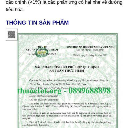
cáo chính (<1%) là các phản ứng có hại nhẹ về đường
tiêu hóa.
THÔNG TIN SẢN PHẨM