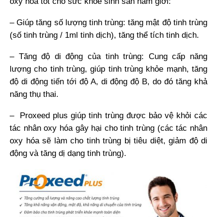
oxy hoa tốt cho sức khỏe sinh sản nam giới:
– Giúp tăng số lượng tinh trùng: tăng mật độ tinh trùng
(số tinh trùng / 1ml tinh dịch), tăng thể tích tinh dịch.
– Tăng độ di động của tinh trùng: Cung cấp năng
lượng cho tinh trùng, giúp tinh trùng khỏe mạnh, tăng
độ di động tiến tới độ A, di động độ B, do đó tăng khả
năng thụ thai.
– Proxeed plus giúp tinh trùng được bảo vệ khỏi các
tác nhân oxy hóa gây hại cho tinh trùng (các tác nhân
oxy hóa sẽ làm cho tinh trùng bị tiêu diệt, giảm độ di
động và tăng dị dạng tinh trùng).