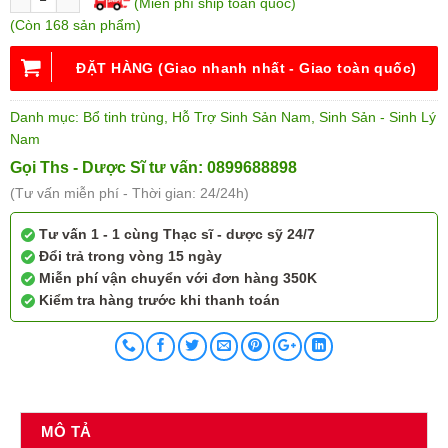
(Miễn phí ship toàn quốc)
(Còn 168 sản phẩm)
ĐẶT HÀNG (Giao nhanh nhất - Giao toàn quốc)
Danh mục:
Bổ tinh trùng
,
Hỗ Trợ Sinh Sản Nam
,
Sinh Sản - Sinh Lý
Nam
Gọi Ths - Dược Sĩ tư vấn: 0899688898
(Tư vấn miễn phí - Thời gian: 24/24h)
Tư vấn 1 - 1 cùng Thạc sĩ - dược sỹ 24/7
Đổi trả trong vòng 15 ngày
Miễn phí vận chuyển với đơn hàng 350K
Kiểm tra hàng trước khi thanh toán
MÔ TẢ