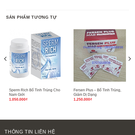
SẢN PHẨM TƯƠNG TỰ
Sperm Rich Bổ Tinh Trùng Cho
Fersen Plus – Bổ Tinh Trùng,
Nam Giới
Giảm Dị Dạng
1.050.000
₫
1.250.000
₫
THÔNG TIN LIÊN HỆ