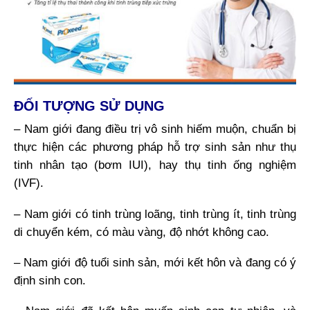
ĐỐI TƯỢNG SỬ DỤNG
– Nam giới đang điều trị vô sinh hiếm muộn, chuẩn bị
thực hiện các phương pháp hỗ trợ sinh sản như thụ
tinh nhân tạo (bơm IUI), hay thụ tinh ống nghiệm
(IVF).
– Nam giới có tinh trùng loãng, tinh trùng ít, tinh trùng
di chuyển kém, có màu vàng, độ nhớt không cao.
– Nam giới độ tuổi sinh sản, mới kết hôn và đang có ý
định sinh con.