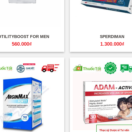
+
TILITYBOOST FOR MEN
SPERDIMAN
560.000
₫
1.300.000
₫