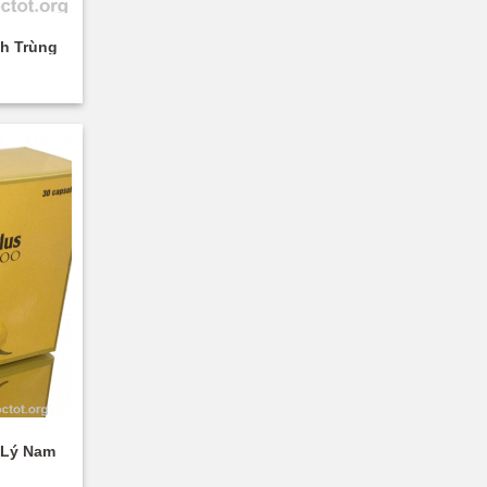
nh Trùng
 Lý Nam