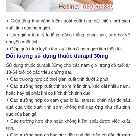
+ Giúp tăng khả năng kiểm soát xuất tinh, cải thiện thời gian
xuất tinh của nam giới.
+ Làm giảm tâm lý lo lắng, căng thẳng, chán nản, bực bội về
chuyện xuất tinh.
+ Giúp quá trình luyện tập xuất tinh ở nam giới tiến triển tốt.
Đối tượng sử dụng thuốc durapil 30mg
Sử dụng thuốc durapil 30mg cho các nam giới trong độ tuổi từ
18-64 tuổi có các triệu chứng sau:
+ Các trường hợp có thời gian xuất tinh dưới 2 phút.
+ Các trường hợp xuất tinh sớm mãn tính, kéo dài nhiều năm,
hoặc hay tái phát khi có kích thích tình dục.
+ Các trường hợp có cảm giác lo âu, stress, chán nản do hậu
quả của việc xuất tinh sớm không thể đáp ứng nhu cầu tình
dục của bạn gái.
+ Các trường hợp khó hoặc không kiểm soát được việc xuất
tinh.
+ Các trường hợp có bao quy đầu quá dài, dẫn tới đầu dương