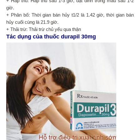
+ Hấp thu: Hấp thu sau 1-3 giờ, đạt đỉnh trong máu sau 1-2
giờ.
+ Phân bố: Thời gian bán hủy t1/2 là 1.42 giờ, thời gian bán
hủy cuối cùng là 21.9 giờ.
+ Thải trừ: Thải trừ chủ yếu qua thận
Tác dụng của thuốc durapil 30mg