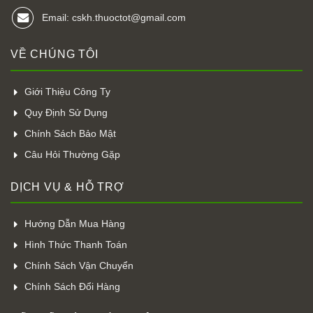
Email: cskh.thuoctot@gmail.com
VỀ CHÚNG TÔI
Giới Thiệu Công Ty
Quy Định Sử Dụng
Chính Sách Bảo Mật
Câu Hỏi Thường Gặp
DỊCH VỤ & HỖ TRỢ
Hướng Dẫn Mua Hàng
Hình Thức Thanh Toán
Chính Sách Vận Chuyển
Chính Sách Đổi Hàng