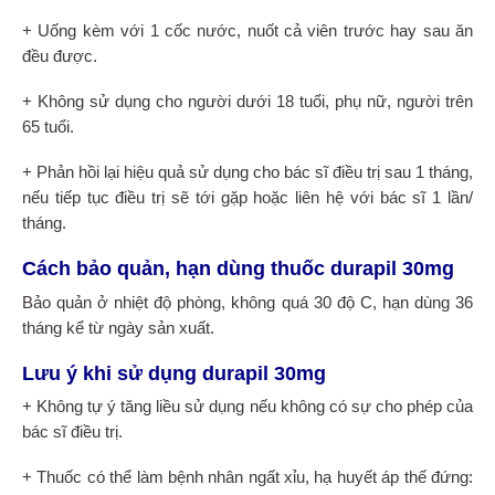
+ Uống kèm với 1 cốc nước, nuốt cả viên trước hay sau ăn
đều được.
+ Không sử dụng cho người dưới 18 tuổi, phụ nữ, người trên
65 tuổi.
+ Phản hồi lại hiệu quả sử dụng cho bác sĩ điều trị sau 1 tháng,
nếu tiếp tục điều trị sẽ tới gặp hoặc liên hệ với bác sĩ 1 lần/
tháng.
Cách bảo quản, hạn dùng thuốc durapil 30mg
Bảo quản ở nhiệt độ phòng, không quá 30 độ C, hạn dùng 36
tháng kể từ ngày sản xuất.
Lưu ý khi sử dụng durapil 30mg
+ Không tự ý tăng liều sử dụng nếu không có sự cho phép của
bác sĩ điều trị.
+ Thuốc có thể làm bệnh nhân ngất xỉu, hạ huyết áp thế đứng: