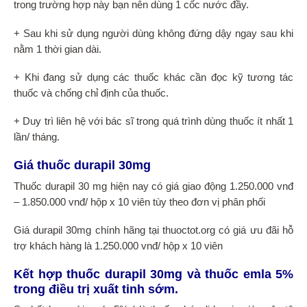
trong trường hợp này bạn nên dùng 1 cốc nước đầy.
+ Sau khi sử dụng người dùng không đứng dậy ngay sau khi
nằm 1 thời gian dài.
+ Khi đang sử dụng các thuốc khác cần đọc kỹ tương tác
thuốc và chống chỉ định của thuốc.
+ Duy trì liên hệ với bác sĩ trong quá trình dùng thuốc ít nhất 1
lần/ tháng.
Giá thuốc durapil 30mg
Thuốc durapil 30 mg hiện nay có giá giao động 1.250.000 vnđ
– 1.850.000 vnđ/ hộp x 10 viên tùy theo đơn vị phân phối
Giá durapil 30mg chính hãng tại thuoctot.org có giá ưu đãi hỗ
trợ khách hàng là 1.250.000 vnđ/ hộp x 10 viên
Kết hợp thuốc durapil 30mg và thuốc emla 5%
trong điều trị xuất tinh sớm.