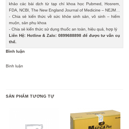
khảo các bài dịch từ tạp chí khoa học Pubmed, Hosrem,
FDA, NCBI, The New England Journal of Medicine – NEJM…
- Chia sẻ kiến thức về sức khỏe sinh sản, vô sinh – hiếm
muộn, sản phụ khoa
- Chia sẻ kiến thức sử dụng thuốc an toàn, hiệu quả, hợp lý
Liên Hệ: Hotline & Zalo: 0899688898 để được tư vấn cụ
thể.
Bình luận
Bình luận
SẢN PHẨM TƯƠNG TỰ