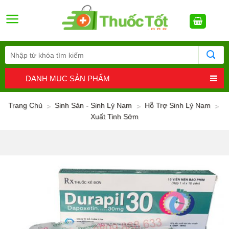
Skip
to
content
DANH MỤC SẢN PHẨM
Trang Chủ
Sinh Sản - Sinh Lý Nam
Hỗ Trợ Sinh Lý Nam
>
>
>
Xuất Tinh Sớm