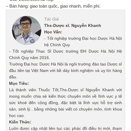
– Bán hàng: giao toàn quốc, giao nhanh, miễn phí.
Tác Giả
Ths-Dược sĩ. Nguyễn Khanh
Học Vấn:
- Tốt nghiệp trường Đại học Dược Hà Nội
hệ Chính Quy
- Tốt nghiệp Thạc Sĩ Dược trường ĐH Dược Hà Nội Hệ
Chính Quy năm 2016.
Trường Đại học Dược Hà Nội là ngôi trường đào tạo Dược sĩ
đầu tiên tại Việt Nam với bề dày kinh nghiệm và uy tín hàng
đầu.
Mục Tiêu:
Là thành viên Thuốc Tốt,Ths-Dược sĩ Nguyễn Khanh với
mong muốn chia sẻ kiến thức chuyên môn về lĩnh vực y tế
sức khoẻ đến cộng đồng, đặc biệt là lĩnh vực hỗ trợ sinh
sản, sinh lý…bằng những bài viết có chuyên môn, tính khoa
học cao.
Kiến Thức:
Luôn được cập nhật liên tục các phác đồ điều trị mới, tham