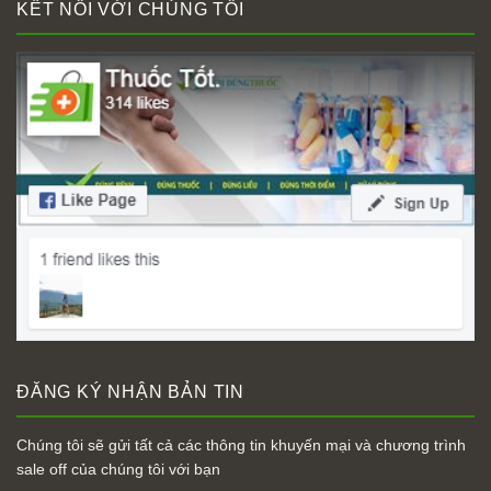
KẾT NỐI VỚI CHÚNG TÔI
ĐĂNG KÝ NHẬN BẢN TIN
Chúng tôi sẽ gửi tất cả các thông tin khuyến mại và chương trình
sale off của chúng tôi với bạn