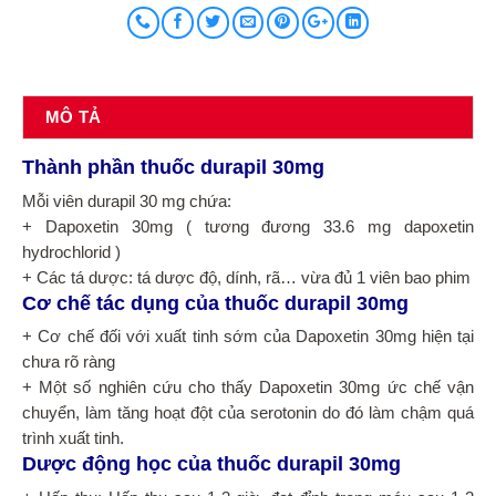
MÔ TẢ
Thành phần thuốc durapil 30mg
Mỗi viên durapil 30 mg chứa:
+ Dapoxetin 30mg ( tương đương 33.6 mg dapoxetin
hydrochlorid )
+ Các tá dược: tá dược độ, dính, rã… vừa đủ 1 viên bao phim
Cơ chế tác dụng của thuốc durapil 30mg
+ Cơ chế đối với xuất tinh sớm của Dapoxetin 30mg hiện tại
chưa rõ ràng
+ Một số nghiên cứu cho thấy Dapoxetin 30mg ức chế vận
chuyển, làm tăng hoạt đột của serotonin do đó làm chậm quá
trình xuất tinh.
Dược động học của thuốc durapil 30mg